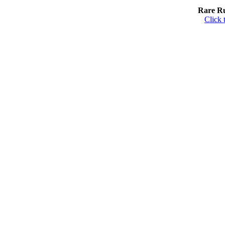
Rare Ru
Click 